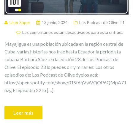
User Super
13 junio, 2024
Los Podcast de Olive T1
Los comentarios están desactivados para esta entrada
Mayajigua es una población ubicada en la región central de
Cuba, varias historias nos trae hasta Ecuador la periodista
cubana Bárbara Sáez, en la edición 23 de Los Podcast de
Olive. El episodio 23 lo puedes oir y mirar en: Los otros
episodios de: Los Podcast de Olive óyelos acá:
https://open.spotify.com/show/01St6qVwVQOP6QMpA71
nzg El episodio 22 lo […]
Leer más