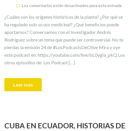
Los comentarios están desactivados para esta entrada
¿Cuáles son los orígenes históricos de la planta? ¿Por qué se
ha regulado solo su uso medicinal? ¿Qué beneficios puede
aportarnos? Conversamos con el Investigador Andrés
Rodríguez sobre un tema que puede ser controversial. No te
pierdas la emisión 24 de #LosPodcastsDeOlive Mira y oye
este podcast en: https://youtube.com/live/bL0ygIa_pkQ Los
otros episodios de: Los Podcast […]
Leer más
CUBA EN ECUADOR, HISTORIAS DE