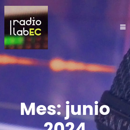
Mes:
junio
2024