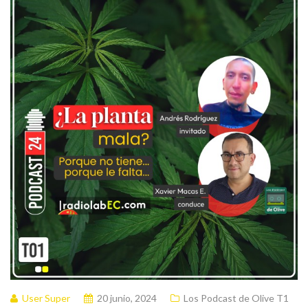
User Super
20 junio, 2024
Los Podcast de Olive T1