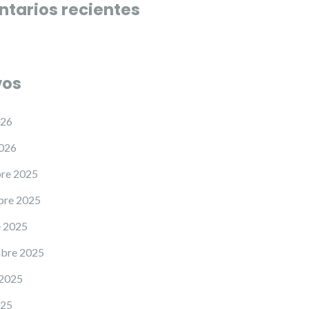
tarios recientes
vos
026
2026
re 2025
bre 2025
e 2025
mbre 2025
 2025
025