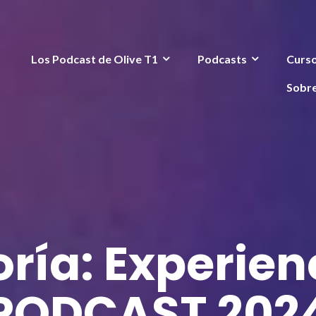
Los Podcast de Olive T1
Podcasts
Curs
Sobr
ría:
Experien
PODCAST 202