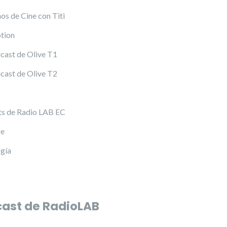
s de Cine con Titi
tion
cast de Olive T1
cast de Olive T2
s de Radio LAB EC
re
gía
ast de RadioLAB