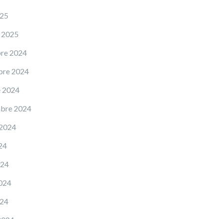
025
 2025
re 2024
bre 2024
e 2024
mbre 2024
 2024
24
024
024
024