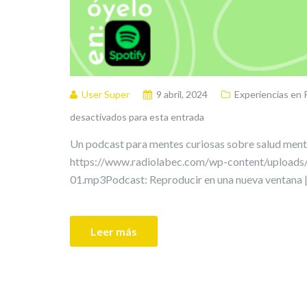
User Super
9 abril, 2024
Experiencias e
desactivados para esta entrada
Un podcast para mentes curiosas sobre salud menta
https://www.radiolabec.com/wp-content/uploads
01.mp3Podcast: Reproducir en una nueva ventana 
Leer más