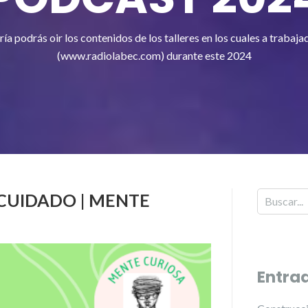
ría podrás oir los contenidos de los talleres en los cuales a traba
(www.radiolabec.com) durante este 2024
CUIDADO | MENTE
Entra