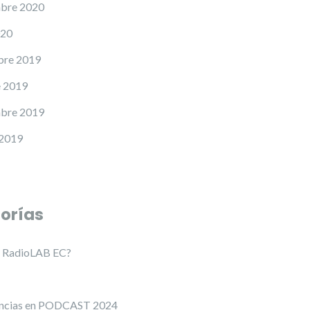
mbre 2020
020
bre 2019
e 2019
mbre 2019
 2019
orías
s RadioLAB EC?
encias en PODCAST 2024