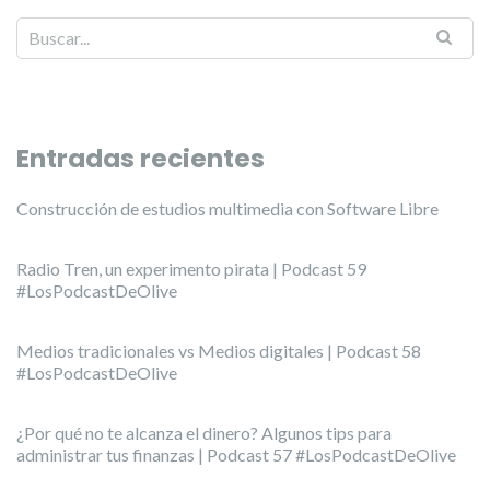
Entradas recientes
Construcción de estudios multimedia con Software Libre
Radio Tren, un experimento pirata | Podcast 59
#LosPodcastDeOlive
Medios tradicionales vs Medios digitales | Podcast 58
#LosPodcastDeOlive
¿Por qué no te alcanza el dinero? Algunos tips para
administrar tus finanzas | Podcast 57 #LosPodcastDeOlive