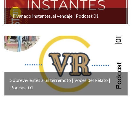
Hilvanado Instantes, el vendaje | Podcast 01
Sobrevivientes a un terremoto | Voces del Relato |
Podcast 01