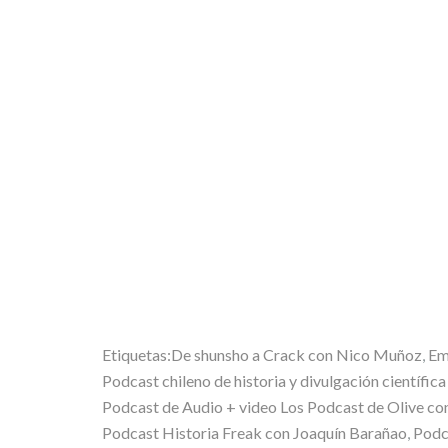
Etiquetas:
De shunsho a Crack con Nico Muñoz
,
Em
Podcast chileno de historia y divulgación científic
Podcast de Audio + video Los Podcast de Olive co
Podcast Historia Freak con Joaquín Barañao
,
Podc