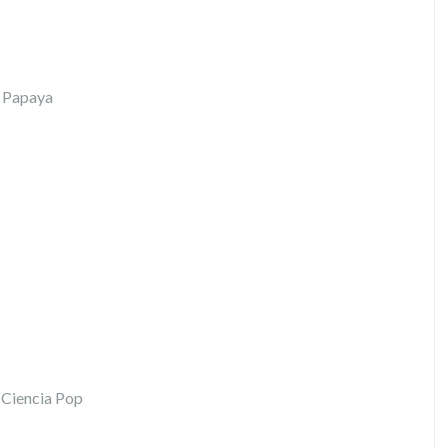
a Papaya
a Ciencia Pop