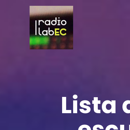
Lista
escu