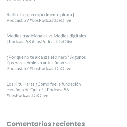
Radio Tren, un experimento pirata |
Podcast 59 #LosPodcastDeOlive
Medios tradicionales vs Medios digitales
| Podcast 58 #LosPodcastDeOlive
¿Por qué no te alcanza el dinero? Algunos
tips para administrar tus finanzas |
Podcast 57 #LosPodcastDeOlive
Los Kitu Karas ¿Cómo fue la fundación
española de Quito? | Podcast 56
#LosPodcastDeOlive
Comentarios recientes