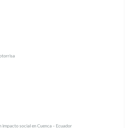
torrisa
n impacto social en Cuenca – Ecuador