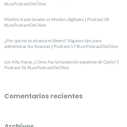
#LosPodcastDeOlive
Medios tradicionales vs Medios digitales | Podcast 58
#LosPodcastDeOlive
¿Por qué no te alcanza el dinero? Algunos tips para
administrar tus finanzas | Podcast 57 #LosPodcastDeOlive
Los Kitu Karas ¿Cómo fue la fundación española de Quito? |
Podcast 56 #LosPodcastDeOlive
Comentarios recientes
Archivos