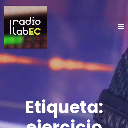
Etiqueta:
ejercicio