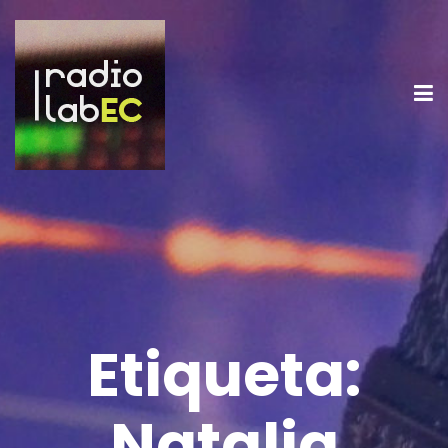
Etiqueta:
Natalia