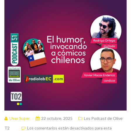
User Super
22 octubre, 2025
Los Podcast de Olive
T2
Los comentarios están desactivados para esta