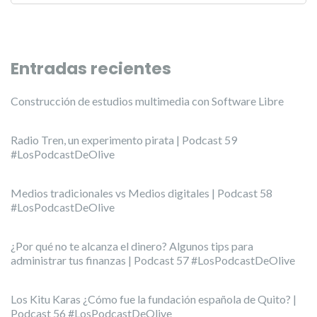
Entradas recientes
Construcción de estudios multimedia con Software Libre
Radio Tren, un experimento pirata | Podcast 59
#LosPodcastDeOlive
Medios tradicionales vs Medios digitales | Podcast 58
#LosPodcastDeOlive
¿Por qué no te alcanza el dinero? Algunos tips para
administrar tus finanzas | Podcast 57 #LosPodcastDeOlive
Los Kitu Karas ¿Cómo fue la fundación española de Quito? |
Podcast 56 #LosPodcastDeOlive