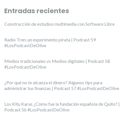
Entradas recientes
Construcción de estudios multimedia con Software Libre
Radio Tren, un experimento pirata | Podcast 59
#LosPodcastDeOlive
Medios tradicionales vs Medios digitales | Podcast 58
#LosPodcastDeOlive
¿Por qué no te alcanza el dinero? Algunos tips para
administrar tus finanzas | Podcast 57 #LosPodcastDeOlive
Los Kitu Karas ¿Cómo fue la fundación española de Quito? |
Podcast 56 #LosPodcastDeOlive