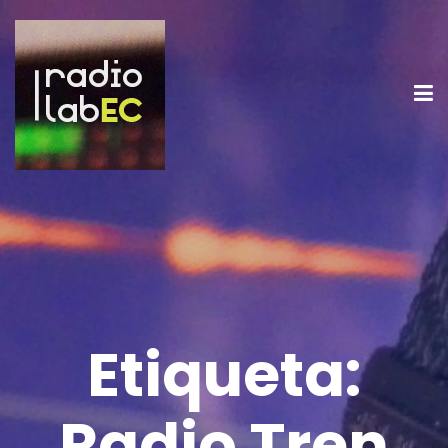
Etiqueta:
Radio Tren