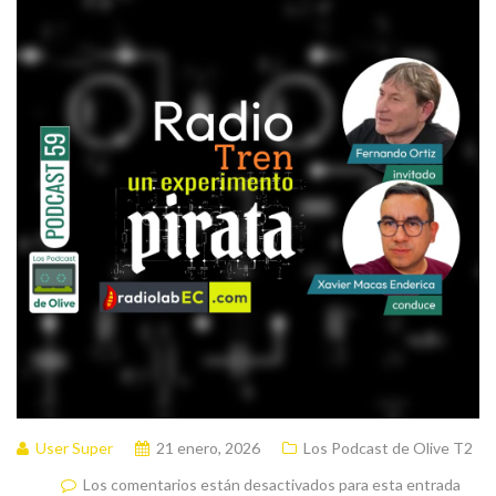
User Super
21 enero, 2026
Los Podcast de Olive T2
Los comentarios están desactivados para esta entrada