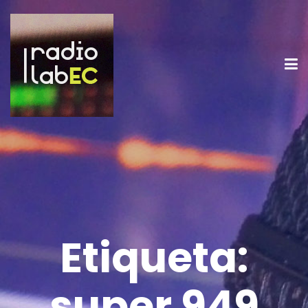
Etiqueta:
super 949