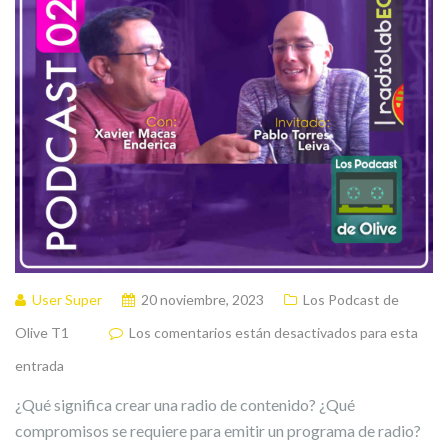
User Super
20 noviembre, 2023
Los Podcast de
Olive T1
Los comentarios están desactivados para esta
entrada
¿Qué significa crear una radio de contenido? ¿Qué
compromisos se requiere para emitir un programa de radio?