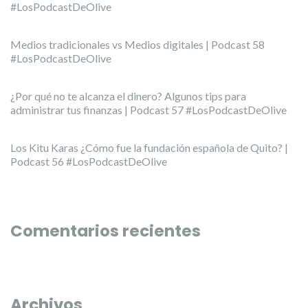
#LosPodcastDeOlive
Medios tradicionales vs Medios digitales | Podcast 58
#LosPodcastDeOlive
¿Por qué no te alcanza el dinero? Algunos tips para
administrar tus finanzas | Podcast 57 #LosPodcastDeOlive
Los Kitu Karas ¿Cómo fue la fundación española de Quito? |
Podcast 56 #LosPodcastDeOlive
Comentarios recientes
Archivos