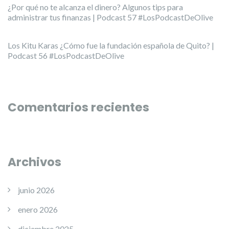
¿Por qué no te alcanza el dinero? Algunos tips para
administrar tus finanzas | Podcast 57 #LosPodcastDeOlive
Los Kitu Karas ¿Cómo fue la fundación española de Quito? |
Podcast 56 #LosPodcastDeOlive
Comentarios recientes
Archivos
junio 2026
enero 2026
diciembre 2025