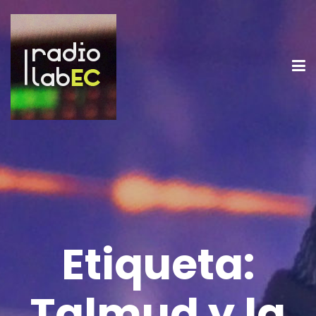
Etiqueta:
Talmud y la