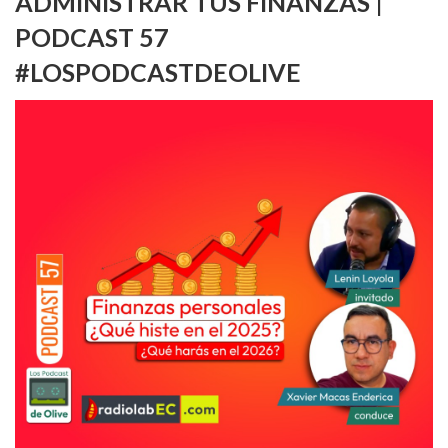
ADMINISTRAR TUS FINANZAS |
PODCAST 57
#LOSPODCASTDEOLIVE