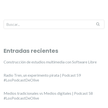
Entradas recientes
Construcción de estudios multimedia con Software Libre
Radio Tren, un experimento pirata | Podcast 59
#LosPodcastDeOlive
Medios tradicionales vs Medios digitales | Podcast 58
#LosPodcastDeOlive