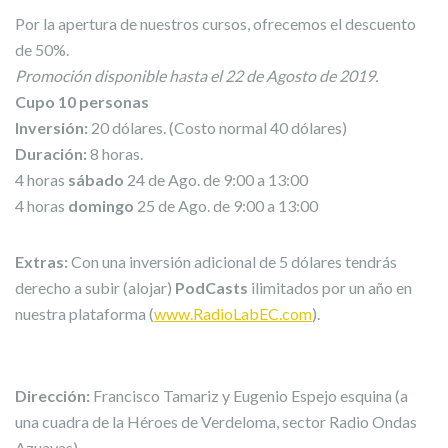
Por la apertura de nuestros cursos, ofrecemos el descuento
de 50%.
Promoción disponible hasta el 22 de Agosto de 2019.
Cupo 10 personas
Inversión:
20 dólares. (Costo normal 40 dólares)
Duración:
8 horas.
4 horas
sábado
24 de Ago. de 9:00 a 13:00
4 horas
domingo
25 de Ago. de 9:00 a 13:00
Extras:
Con una inversión adicional de 5 dólares tendrás
derecho a subir (alojar)
PodCasts
ilimitados por un año en
nuestra plataforma (
www.RadioLabEC.com
).
Dirección:
Francisco Tamariz y Eugenio Espejo esquina (a
una cuadra de la Héroes de Verdeloma, sector Radio Ondas
Azuayas).