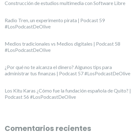
Construcción de estudios multimedia con Software Libre
Radio Tren, un experimento pirata | Podcast 59
#LosPodcastDeOlive
Medios tradicionales vs Medios digitales | Podcast 58
#LosPodcastDeOlive
¿Por qué no te alcanza el dinero? Algunos tips para
administrar tus finanzas | Podcast 57 #LosPodcastDeOlive
Los Kitu Karas ¿Cómo fue la fundación española de Quito? |
Podcast 56 #LosPodcastDeOlive
Comentarios recientes