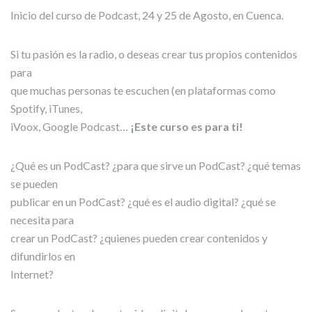
Inicio del curso de Podcast, 24 y 25 de Agosto, en Cuenca.
Si tu pasión es la radio, o deseas crear tus propios contenidos
para
que muchas personas te escuchen (en plataformas como
Spotify, iTunes,
iVoox, Google Podcast…
¡Este curso es para ti!
¿Qué es un PodCast? ¿para que sirve un PodCast? ¿qué temas
se pueden
publicar en un PodCast? ¿qué es el audio digital? ¿qué se
necesita para
crear un PodCast? ¿quienes pueden crear contenidos y
difundirlos en
Internet?