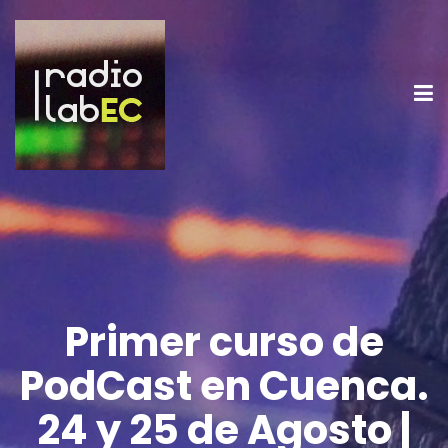
Primer curso de
PodCast en Cuenca.
24 y 25 de Agosto |